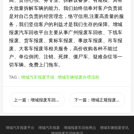
大批量拆解车辆的能力。我们始终信奉对客户负责就
是对自己负责的经营理念，恪守信用,注重高质量的服
务，我们坚信客户的利益才是我们生存的保障。
增城
报废汽车回收平台主要从事广州报废车回收、下线车
报废、货车报废、黄标车报废、事故车报废、吊车报
废、大客车报废等相关服务，高价收购各种不能过
户、单位倒闭、注销、死牌、僵尸车、疑难杂症等一
切车辆。免费上门拖车。
TAG：
​增城汽车报废手续
增城车辆报废办理流程
上一篇：增城报废车回收价格
下一篇：增城正规报废一辆车多少钱
增城汽车报废平台
增城汽车报废
增城报废车回收网点
增城车辆报废资讯
增城报废车回收电话