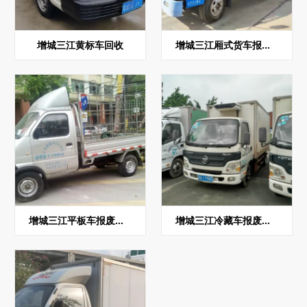
增城三江黄标车回收
增城三江厢式货车报废回收
增城三江平板车报废回收
增城三江冷藏车报废回收