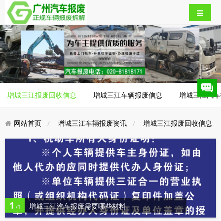
增城三江报废回收信息
增城三江车辆报废信息
增城三江汽车
网站首页
增城三江车辆报废资讯
增城三江报废回收信息
1
增城三江汽车报废需要哪些材料
/1