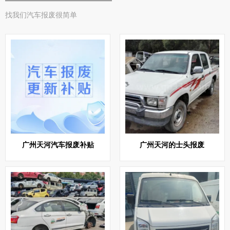
找我们汽车报废很简单
广州天河汽车报废补贴
广州天河的士头报废