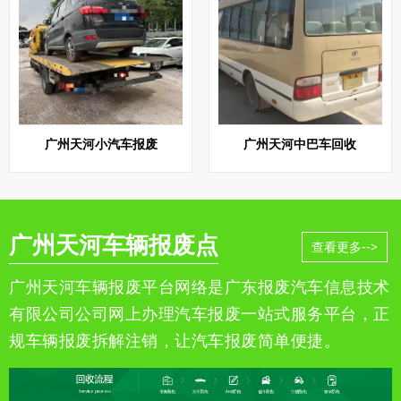
广州天河小汽车报废
广州天河中巴车回收
广州天河车辆报废点
查看更多-->
广州天河车辆报废平台网络是广东报废汽车信息技术
有限公司公司网上办理汽车报废一站式服务平台，正
规车辆报废拆解注销，让汽车报废简单便捷。