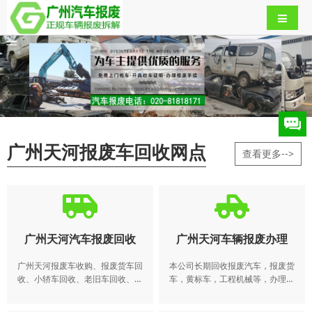
广州天河报废车回收网点
查看更多-->
广州天河汽车报废回收
广州天河车辆报废办理
广州天河报废车收购、报废货车回
本公司长期回收报废汽车，报废货
收、小轿车回收、老旧车回收、汽
车，黄标车，工程机械等，办理本
车报废办理回收各类旧机动车（轿
地，异地车辆报废注销业务。​ 动车
车、商务车、吉普车、面包车、货
所有人应当在报废期满前将机动车