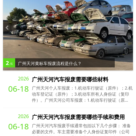
2
广州天河黄标车报废流程是什么？
/6
2026
广州天河汽车报废需要哪些材料
06-18
广州天河个人车报废：1.机动车行驶证（原件）；2.机
动车登记证（原件）；3.机动车所有人身份证（复印
件）。广州天河公司车报废：1.机动车行驶证（原
件）；2.机动车登记证（原件）；3.加盖公章的营业执
照（复印件）。
2026
广州天河汽车报废需要哪些手续和费用
06-18
广州天河汽车报废手续通常包括以下几个步骤： 准备
必要的文件。车主需要准备个人身份证复印件（公司