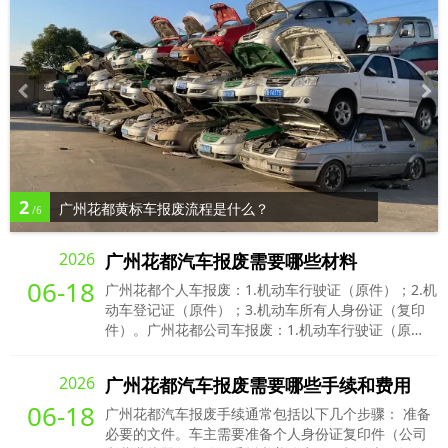
2
广州花都黄标车报废流程是什么？
/6
2026
广州花都汽车报废需要哪些材料
06-18
广州花都个人车报废：1.机动车行驶证（原件）；2.机
动车登记证（原件）；3.机动车所有人身份证（复印
件）。广州花都公司车报废：1.机动车行驶证（原
件）；2.机动车登记证（原件）；3.加盖公章的营业执
照（复印件）。
2026
广州花都汽车报废需要哪些手续和费用
06-18
广州花都汽车报废手续通常包括以下几个步骤： 准备
必要的文件。车主需要准备个人身份证复印件（公司