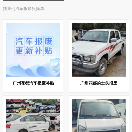
找我们汽车报废很简单
广州花都汽车报废补贴
广州花都的士头报废