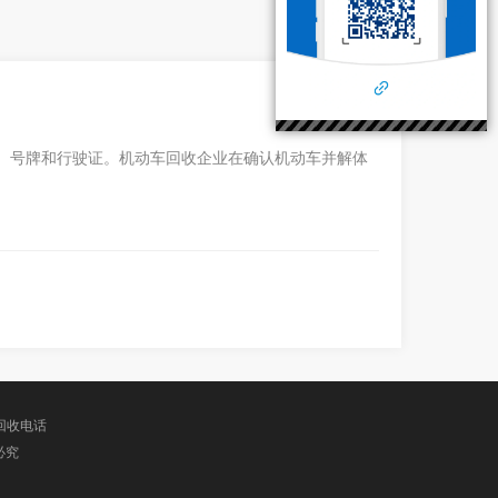
、号牌和行驶证。机动车回收企业在确认机动车并解体
回收电话
必究