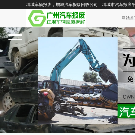
增城车辆报废，增城汽车报废回收公司，增城市汽车报废平台 增
网站首