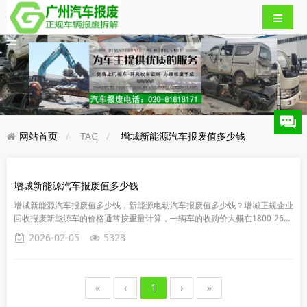
网站首页
TAG
增城新能源汽车报废值多少钱
增城新能源汽车报废值多少钱
增城新能源汽车报废值多少钱，新能源电动汽车报废值多少钱？增城正规企业
回收报废新能源车的价格通常按重量计算，一辆车的收购价大概在1800-2600
元一吨。报废价格也会有所差异。例如，知名品牌和热门型号的...
2026-02-05
5328
«
‹
1
›
»