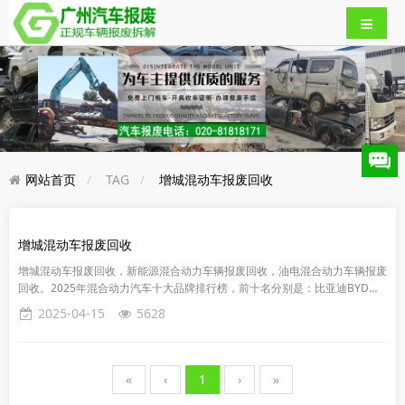
网站首页
TAG
增城混动车报废回收
增城混动车报废回收
增城混动车报废回收，新能源混合动力车辆报废回收，油电混合动力车辆报废
回收。2025年混合动力汽车十大品牌排行榜，前十名分别是：比亚迪BYD、
雷克萨斯LEXUS、宝马BMW、奔驰Mercedes-Ben...
2025-04-15
5628
«
‹
1
›
»